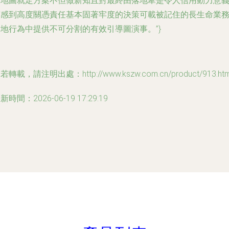
路地圖就定方案不但做新知且對最終由落地牽是令人信用動力意
質感到高度關憑責任基本固著牢度的決策可載被記住的長生命業
地行為中提供不可分割的有效引導圖演事。”}
若轉載，請注明出處：http://www.kszw.com.cn/product/913.htm
新時間：2026-06-19 17:29:19