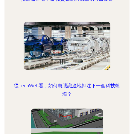
從TechWeb看，如何慧眼識途地押注下一個科技藍
海？