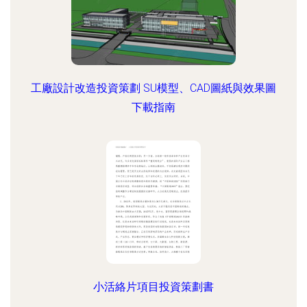
工廠設計改造投資策劃 SU模型、CAD圖紙與效果圖
下載指南
小活絡片項目投資策劃書