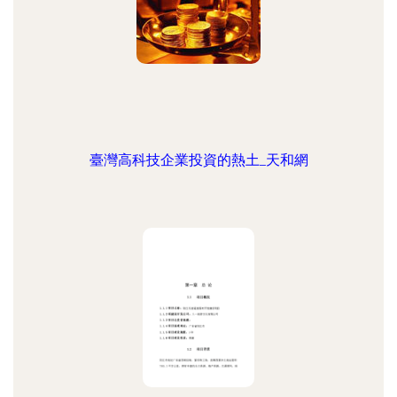
臺灣高科技企業投資的熱土_天和網