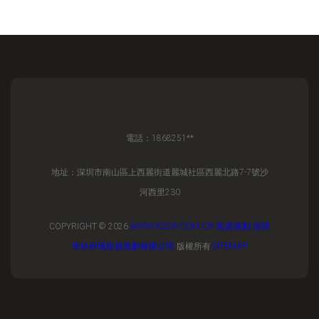
電話：1868251**
地址：深圳市南山區上西麗街道麗城社區西麗北路7-7號沙
河西里230
COPYRIGHT © 2026
WWW.KSZW.COM.CN
投資策劃
深圳
市伙伊瑪投資策劃有限公司
版權所有
SITEMAP