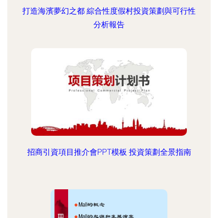
打造海濱夢幻之都 綜合性度假村投資策劃與可行性
分析報告
招商引資項目推介會PPT模板 投資策劃全景指南