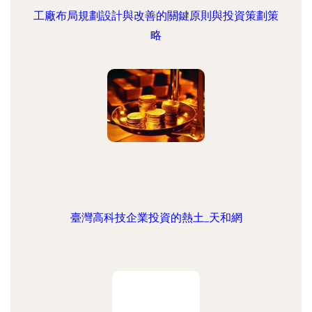
工廠布局規劃設計與改善的關鍵原則與投資策劃策
略
臺灣高科技企業投資的熱土_天和網