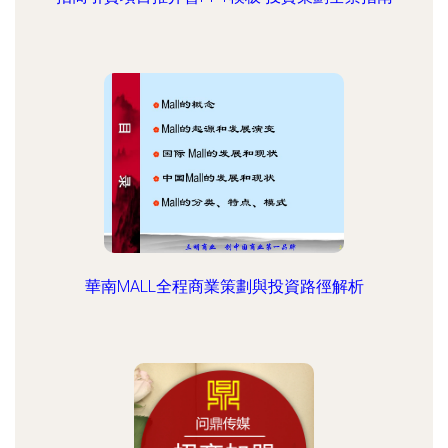
華南MALL全程商業策劃與投資路徑解析