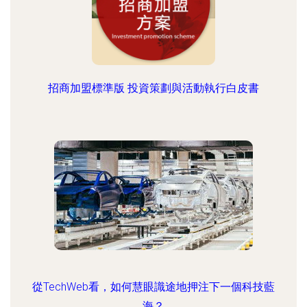
招商加盟標準版 投資策劃與活動執行白皮書
從TechWeb看，如何慧眼識途地押注下一個科技藍
海？