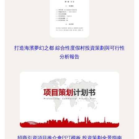
打造海濱夢幻之都 綜合性度假村投資策劃與可行性
分析報告
招商引資項目推介會PPT模板 投資策劃全景指南